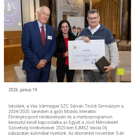
2026. június 19.
Iskolánk, a Vas Vármegyei SZC Sárvári Tinódi Gimnázium a
2024/2025. tanévben a győri Mobilis Interaktív
Élményközpont rendezvényein és a mentorprogramon
keresztül került kapcsolatba az Együtt a Jövő Mérnökeiért
Szövetség törekvéseivel. 2025-ben EJMSZ Iskola Díj
pályázatán különdíjat nyertünk. Az elismerést november 3-án