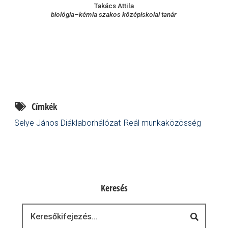
Takács Attila
biológia–kémia szakos középiskolai tanár
Címkék
Selye János Diáklaborhálózat
Reál munkaközösség
Keresés
Keresés