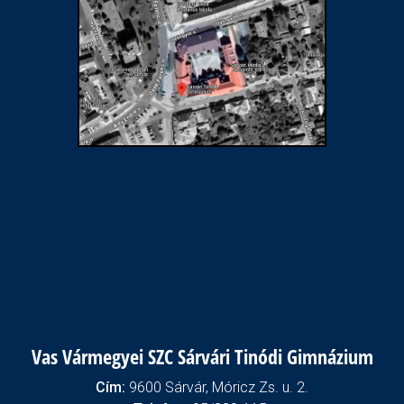
Vas Vármegyei SZC Sárvári Tinódi Gimnázium
Cím:
9600 Sárvár, Móricz Zs. u. 2.