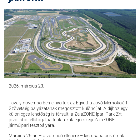
2026. március 23.
Tavaly novemberben elnyertük az Együtt a Jövő Mérnökeiért
Szövetség pályázatának megosztott különdíját. A díjhoz egy
különleges lehetőség is társult: a ZalaZONE Ipari Park Zrt.
jóvoltából ellátogathattunk a zalaegerszegi ZalaZONE
járműipari tesztpályára.
Március 26-án – a zord idő ellenére – kis csapatunk útnak