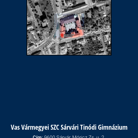
Vas Vármegyei SZC Sárvári Tinódi Gimnázium
Cím:
9600 Sárvár, Móricz Zs. u. 2.