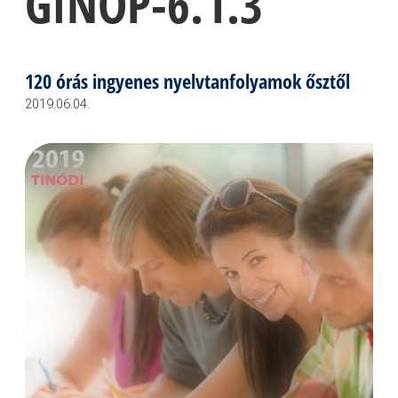
GINOP-6.1.3
120 órás ingyenes nyelvtanfolyamok ősztől
2019.06.04.