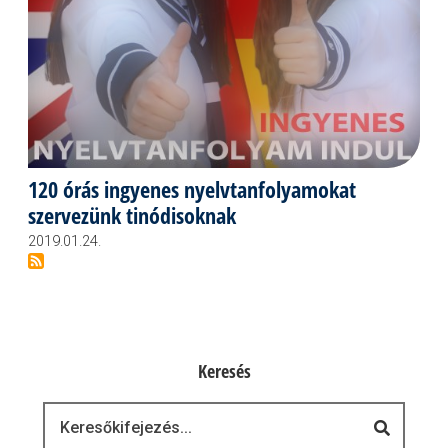
120 órás ingyenes nyelvtanfolyamokat
szervezünk tinódisoknak
2019.01.24.
Keresés
Keresés