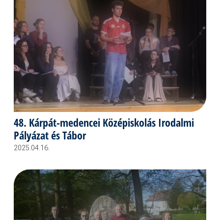
48. Kárpát-medencei Középiskolás Irodalmi
Pályázat és Tábor
2025.04.16.