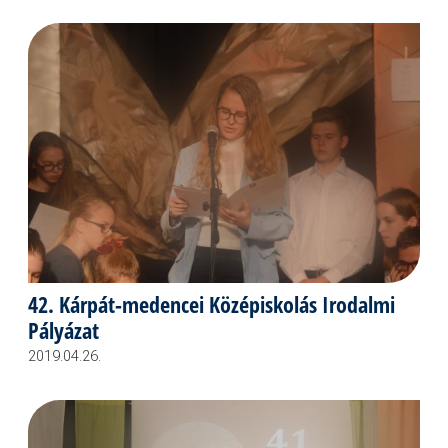
42. Kárpát-medencei Középiskolás Irodalmi
Pályázat
2019.04.26.