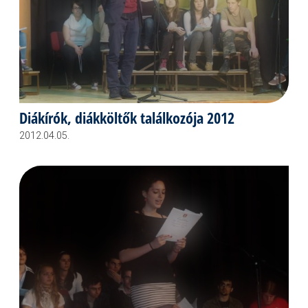
Diákírók, diákköltők találkozója 2012
2012.04.05.