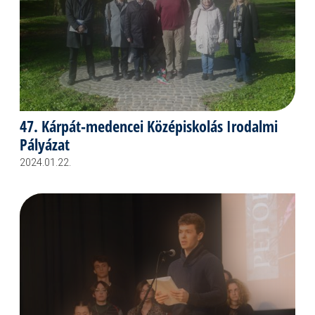
47. Kárpát-medencei Középiskolás Irodalmi
Pályázat
2024.01.22.