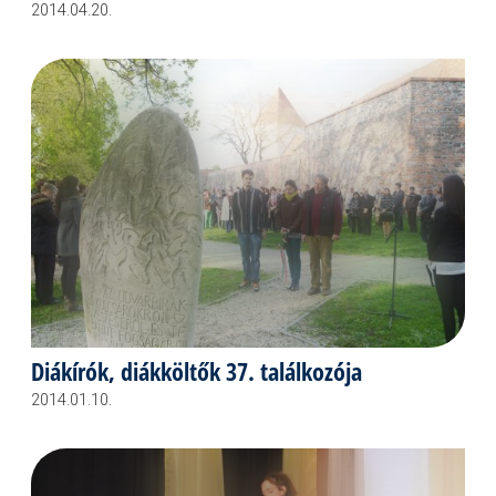
2014.04.20.
Diákírók, diákköltők 37. találkozója
2014.01.10.