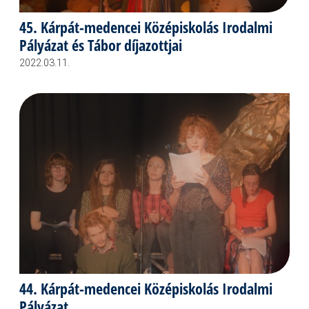
45. Kárpát-medencei Középiskolás Irodalmi
Pályázat és Tábor díjazottjai
2022.03.11.
44. Kárpát-medencei Középiskolás Irodalmi
Pályázat