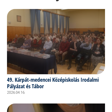
49. Kárpát-medencei Középiskolás Irodalmi
Pályázat és Tábor
2026.04.16.