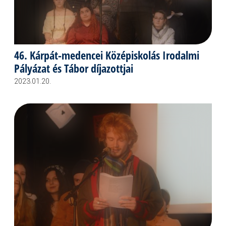
46. Kárpát-medencei Középiskolás Irodalmi
Pályázat és Tábor díjazottjai
2023.01.20.