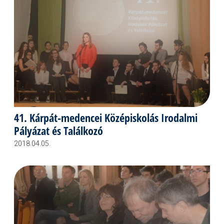
41. Kárpát-medencei Középiskolás Irodalmi
Pályázat és Találkozó
2018.04.05.