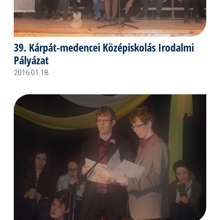
39. Kárpát-medencei Középiskolás Irodalmi
Pályázat
2016.01.18.