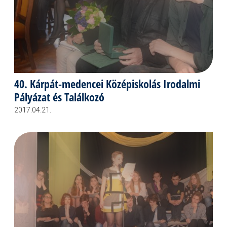
40. Kárpát-medencei Középiskolás Irodalmi
Pályázat és Találkozó
2017.04.21.