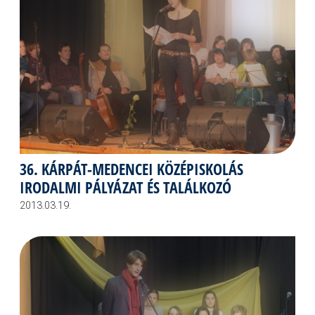
36. KÁRPÁT-MEDENCEI KÖZÉPISKOLÁS
IRODALMI PÁLYÁZAT ÉS TALÁLKOZÓ
2013.03.19.