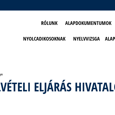
RÓLUNK
ALAPDOKUMENTUMOK
NYOLCADIKOSOKNAK
NYELVVIZSGA
ALA
ye
LVÉTELI ELJÁRÁS HIVATA