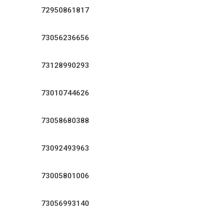
72950861817
73056236656
73128990293
73010744626
73058680388
73092493963
73005801006
73056993140