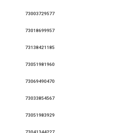
73003729577
73018699957
73138421185
73051981960
73069490470
73033854567
73051983929
73041344227