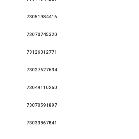
73051984416
73070745320
73126012771
73027627634
73049110260
73070591897
73033867841