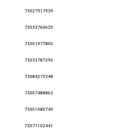
73027917939
73033760620
73051977805
73033787295
73084273348
73057488863
73051980749
73071102441