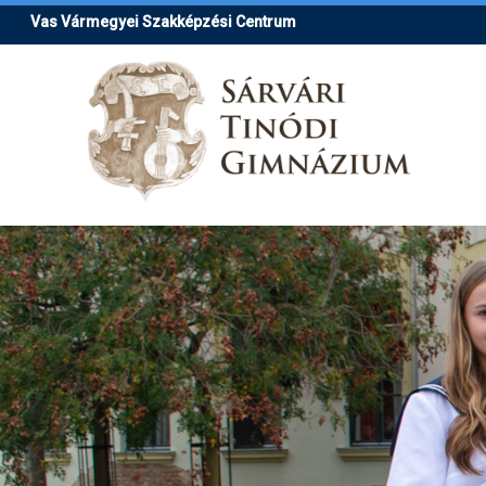
Ugrás
Vas Vármegyei Szakképzési Centrum
a
tartalomra