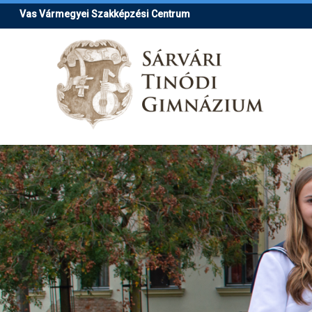
Ugrás
Vas Vármegyei Szakképzési Centrum
a
tartalomra