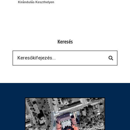
Kirándulás Keszthelyen
Keresés
Keresés