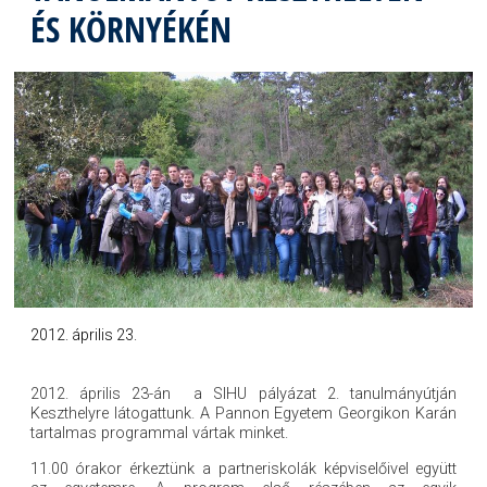
ÉS KÖRNYÉKÉN
2012. április 23.
2012. április 23-án a SIHU pályázat 2. tanulmányútján
Keszthelyre látogattunk. A Pannon Egyetem Georgikon Karán
tartalmas programmal vártak minket.
11.00 órakor érkeztünk a partneriskolák képviselőivel együtt