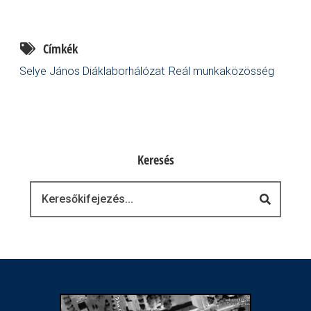
Címkék
Selye János Diáklaborhálózat
Reál munkaközösség
Keresés
Keresés