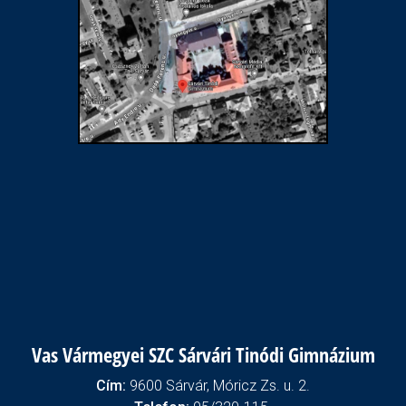
Vas Vármegyei SZC Sárvári Tinódi Gimnázium
Cím:
9600 Sárvár, Móricz Zs. u. 2.