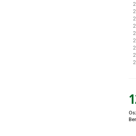
1
Os
Ber