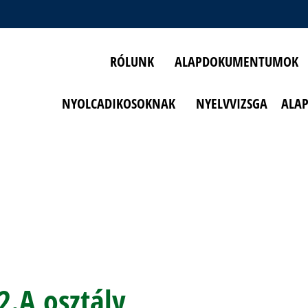
RÓLUNK
ALAPDOKUMENTUMOK
NYOLCADIKOSOKNAK
NYELVVIZSGA
ALA
2.A osztály