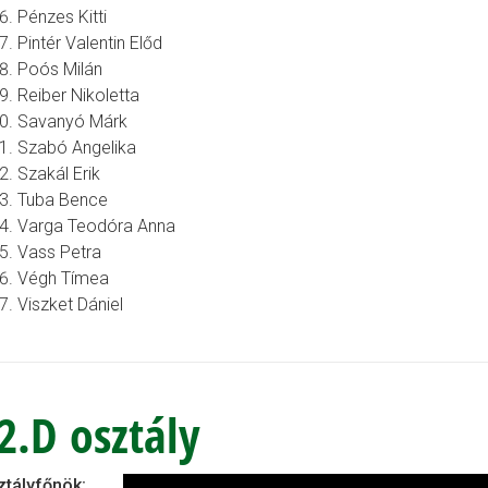
Pénzes Kitti
Pintér Valentin Előd
Poós Milán
Reiber Nikoletta
Savanyó Márk
Szabó Angelika
Szakál Erik
Tuba Bence
Varga Teodóra Anna
Vass Petra
Végh Tímea
Viszket Dániel
2.D osztály
ztályfőnök: