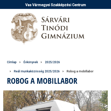
Ugrás
Vas Vármegyei Szakképzési Centrum
a
tartalomra
Morzsa
Címlap
Évkönyvek
2025/2026
Reál munkaközösség 2025/2026
Robog a mobillabor
ROBOG A MOBILLABOR