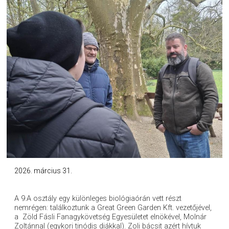
2026. március 31.
A 9.A osztály egy különleges biológiaórán vett részt
nemrégen: találkoztunk a Great Green Garden Kft. vezetőjével,
a Zöld Fásli Fanagykövetség Egyesületet elnökével, Molnár
Zoltánnal (egykori tinódis diákkal). Zoli bácsit azért hívtuk