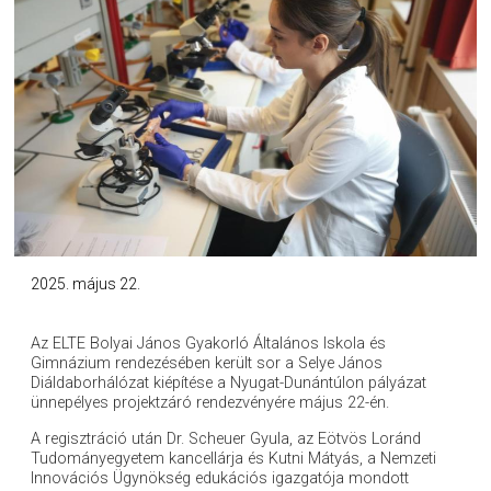
2025. május 22.
Az ELTE Bolyai János Gyakorló Általános Iskola és
Gimnázium rendezésében került sor a Selye János
Diáldaborhálózat kiépítése a Nyugat-Dunántúlon pályázat
ünnepélyes projektzáró rendezvényére május 22-én.
A regisztráció után Dr. Scheuer Gyula, az Eötvös Loránd
Tudományegyetem kancellárja és Kutni Mátyás, a Nemzeti
Innovációs Ügynökség edukációs igazgatója mondott