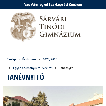
Ugrás
Vas Vármegyei Szakképzési Centrum
a
tartalomra
Morzsa
Címlap
Évkönyvek
2024/2025
Egyéb események 2024/2025
Tanévnyitó
TANÉVNYITÓ