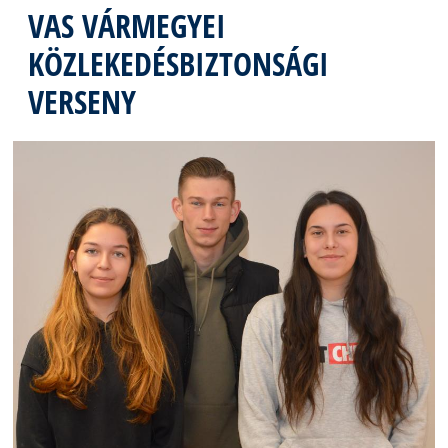
VAS VÁRMEGYEI
KÖZLEKEDÉSBIZTONSÁGI
VERSENY