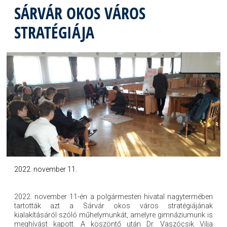
SÁRVÁR OKOS VÁROS
STRATÉGIÁJA
2022. november 11.
2022. november 11-én a polgármesteri hivatal nagytermében
tartották azt a Sárvár okos város stratégiájának
kialakításáról szóló műhelymunkát, amelyre gimnáziumunk is
meghívást kapott. A köszöntő után Dr. Vaszócsik Vilja