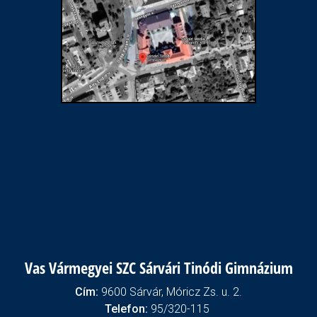
Vas Vármegyei SZC Sárvári Tinódi Gimnázium
Cím:
9600 Sárvár, Móricz Zs. u. 2.
Telefon:
95/320-115