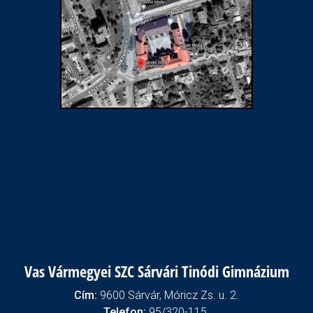
Vas Vármegyei SZC Sárvári Tinódi Gimnázium
Cím:
9600 Sárvár, Móricz Zs. u. 2.
Telefon:
95/320-115