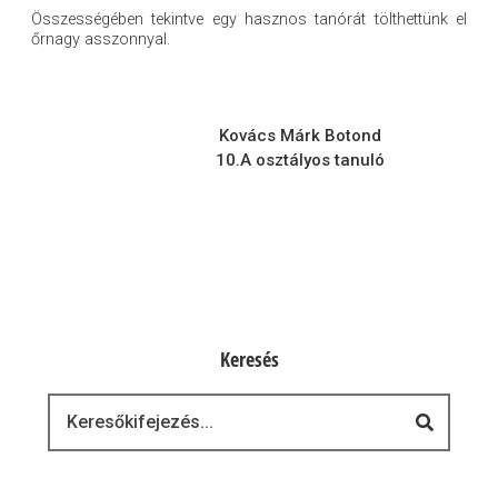
Összességében tekintve egy hasznos tanórát tölthettünk el
őrnagy asszonnyal.
Kovács Márk Botond
10.A osztályos tanuló
Keresés
Keresés