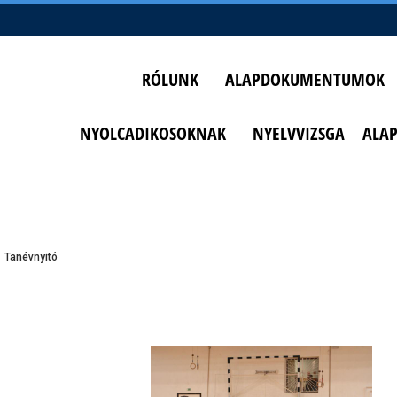
RÓLUNK
ALAPDOKUMENTUMOK
NYOLCADIKOSOKNAK
NYELVVIZSGA
ALA
Tanévnyitó