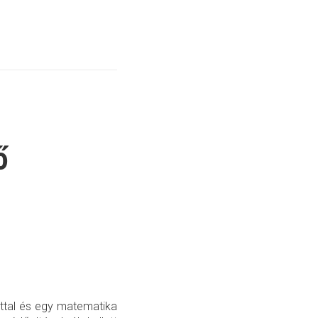
ő
attal és egy matematika