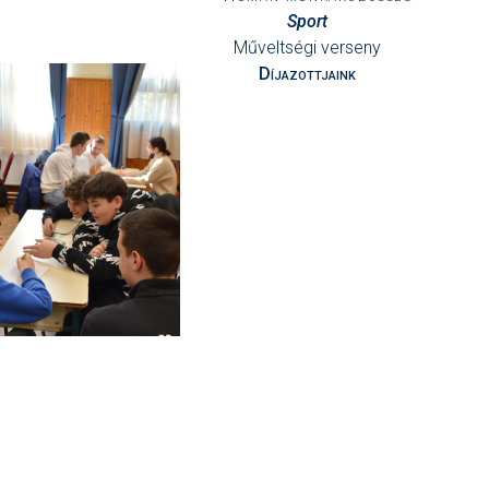
Sport
Műveltségi verseny
Díjazottjaink