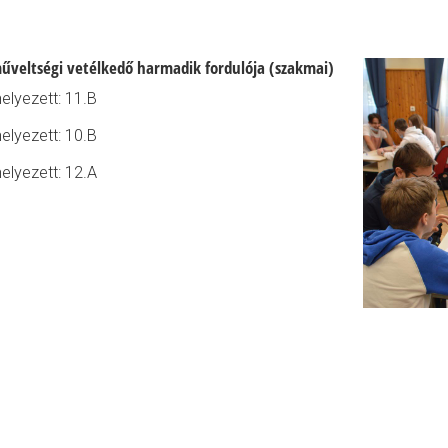
űveltségi vetélkedő harmadik fordulója (szakmai)
helyezett: 11.B
helyezett: 10.B
helyezett: 12.A