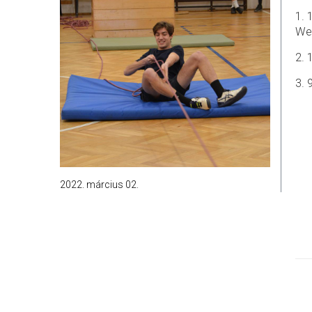
1. 
We
2. 
3. 
2022. március 02.