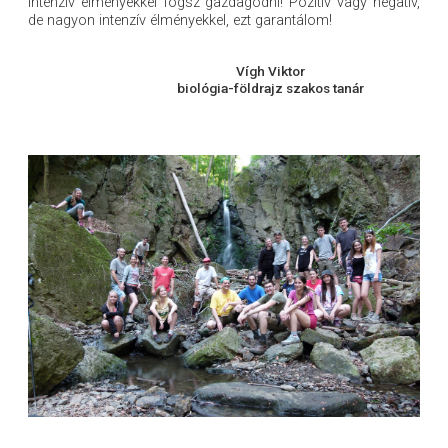
intenzív élményekkel fogsz gazdagodni! Pozitív vagy negatív,
de nagyon intenzív élményekkel, ezt garantálom!
Vígh Viktor
biológia-földrajz szakos tanár