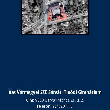
Vas Vármegyei SZC Sárvári Tinódi Gimnázium
Cím:
9600 Sárvár, Móricz Zs. u. 2.
Telefon:
95/320-115