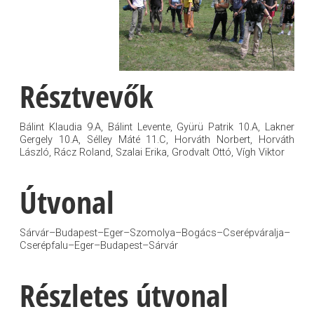
Résztvevők
Bálint Klaudia 9.A, Bálint Levente, Gyürü Patrik 10.A, Lakner
Gergely 10.A, Sélley Máté 11.C, Horváth Norbert, Horváth
László, Rácz Roland, Szalai Erika, Grodvalt Ottó, Vígh Viktor
Útvonal
Sárvár–Budapest–Eger–Szomolya–Bogács–Cserépváralja–
Cserépfalu–Eger–Budapest–Sárvár
Részletes útvonal