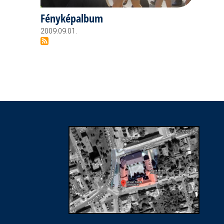
Fényképalbum
2009.09.01.