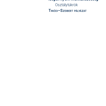
Osztálytükrök
Tinódi–Szeibert pályázat