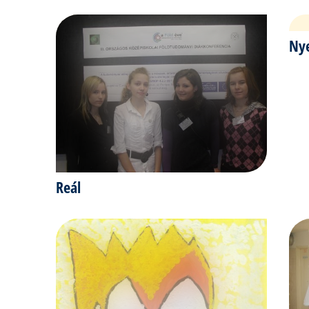
Nye
Reál