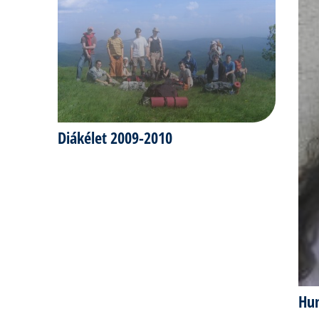
Diákélet 2009-2010
Hu