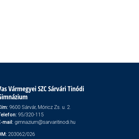
Vas Vármegyei SZC Sárvári Tinódi
Gimnázium
Cím:
9600 Sárvár, Móricz Zs. u. 2.
Telefon:
95/320-115
E-mail:
gimnazium@sarvaritinodi.hu
OM:
203062/026