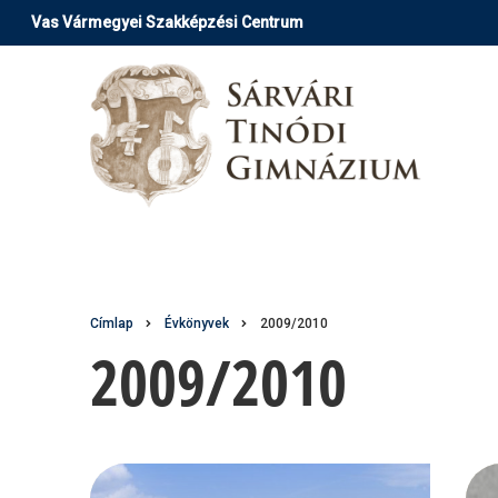
Ugrás
Vas Vármegyei Szakképzési Centrum
a
tartalomra
Morzsa
Címlap
Évkönyvek
2009/2010
2009/2010