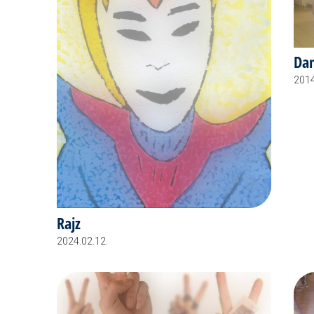
Dan
2014
Rajz
2024.02.12.