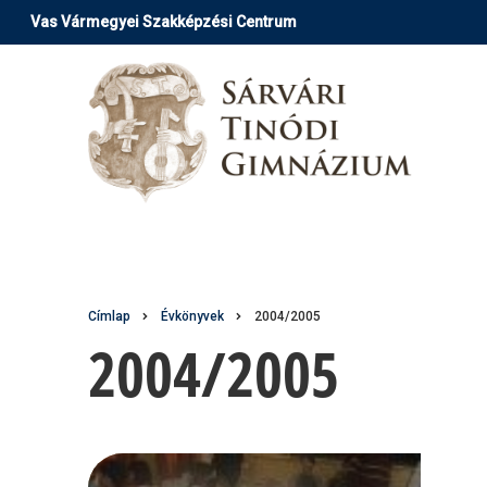
Ugrás
Vas Vármegyei Szakképzési Centrum
a
tartalomra
Morzsa
Címlap
Évkönyvek
2004/2005
2004/2005