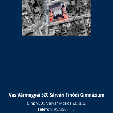
Vas Vármegyei SZC Sárvári Tinódi Gimnázium
Cím:
9600 Sárvár, Móricz Zs. u. 2.
Telefon:
95/320-115