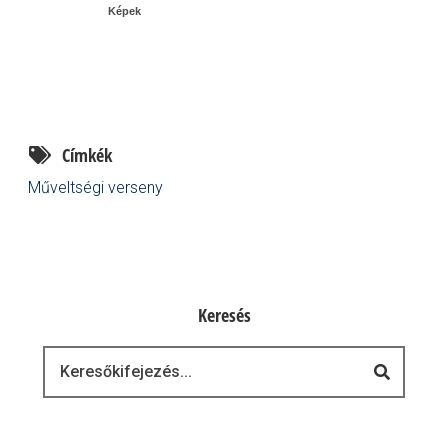
Képek
Címkék
Műveltségi verseny
Keresés
Keresés