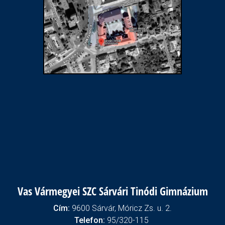
Vas Vármegyei SZC Sárvári Tinódi Gimnázium
Cím:
9600 Sárvár, Móricz Zs. u. 2.
Telefon:
95/320-115