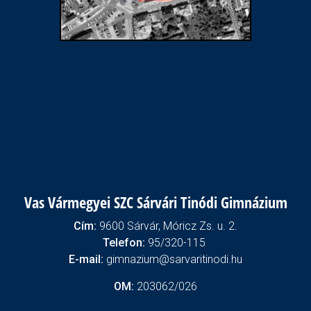
Vas Vármegyei SZC Sárvári Tinódi Gimnázium
Cím:
9600 Sárvár, Móricz Zs. u. 2.
Telefon:
95/320-115
E-mail:
gimnazium@sarvaritinodi.hu
OM:
203062/026