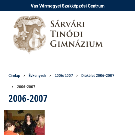
Ugrás
Vas Vármegyei Szakképzési Centrum
a
tartalomra
Morzsa
Címlap
Évkönyvek
2006/2007
Diákélet 2006-2007
2006-2007
2006-2007