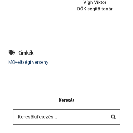
Vígh Viktor
DÖK segítő tanár
Címkék
Műveltségi verseny
Keresés
Keresés