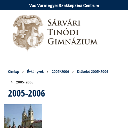
Ugrás
Vas Vármegyei Szakképzési Centrum
a
tartalomra
Morzsa
Címlap
Évkönyvek
2005/2006
Diákélet 2005-2006
2005-2006
2005-2006