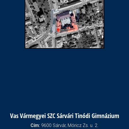
Vas Vármegyei SZC Sárvári Tinódi Gimnázium
Cím:
9600 Sárvár, Móricz Zs. u. 2.